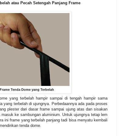
rbelah atau Pecah Setengah Panjang Frame
r Frame Tenda Dome yang Terbelah
ome yang terbelah hampir sampai di tengah hampir sama
a yang terbelah di ujungnya. Perbedaannya ada pada proses
jang plester dari dasar frame sampai ujung atas dan sisakan
sa masuk ke sambungan aluminium. Untuk ujungnya tetap lem
 ini frame yang terbelah panjang tadi bisa menyatu kembali
 mendirikan tenda dome.