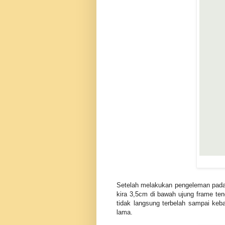
Setelah melakukan pengeleman pada u
kira 3,5cm di bawah ujung frame tend
tidak langsung terbelah sampai keba
lama.