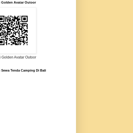
i Golden Avatar Outoor
i Golden Avatar Outoor
i Sewa Tenda Camping Di Bali