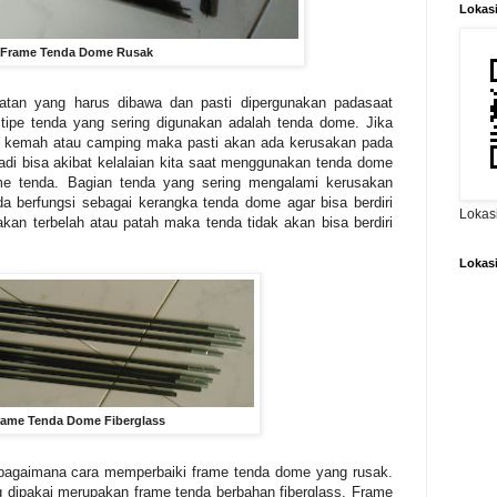
Lokas
Frame Tenda Dome Rusak
atan yang harus dibawa dan pasti dipergunakan padasaat
tipe tenda yang sering digunakan adalah tenda dome. Jika
k kemah atau camping maka pasti akan ada kerusakan pada
jadi bisa akibat kelalaian kita saat menggunakan tenda dome
me tenda. Bagian tenda yang sering mengalami kerusakan
a berfungsi sebagai kerangka tenda dome agar bisa berdiri
Lokas
kan terbelah atau patah maka tenda tidak akan bisa berdiri
Lokas
rame Tenda Dome Fiberglass
 bagaimana cara memperbaiki frame tenda dome yang rusak.
 dipakai merupakan frame tenda berbahan fiberglass. Frame