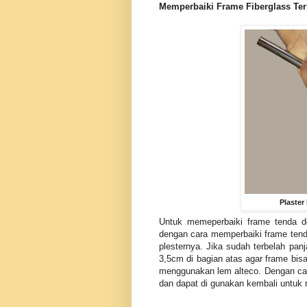
Memperbaiki Frame Fiberglass Te
Plaste
Untuk memeperbaiki frame tenda d
dengan cara memperbaiki frame tend
plesternya. Jika sudah terbelah pan
3,5cm di bagian atas agar frame bi
menggunakan lem alteco. Dengan cara
dan dapat di gunakan kembali untuk