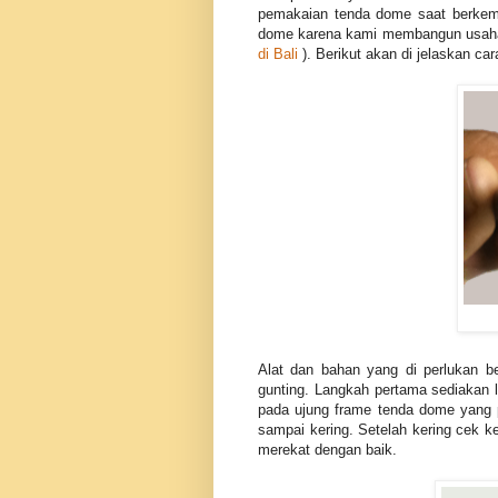
pemakaian tenda dome saat berkem
dome karena kami membangun usaha
di Bali
). Berikut akan di jelaskan c
Alat dan bahan yang di perlukan b
gunting. Langkah pertama sediakan 
pada ujung frame tenda dome yang p
sampai kering. Setelah kering cek 
merekat dengan baik.