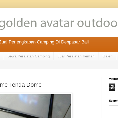
ual Perlengkapan Camping Di Denpasar Bali
Sewa Peralatan Camping
Jual Peralatan Kemah
Galeri
Visitor
ame Tenda Dome
2
Search