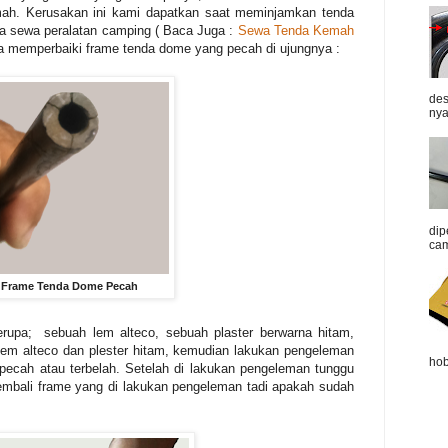
ah. Kerusakan ini kami dapatkan saat meminjamkan tenda
 sewa peralatan camping ( Baca Juga :
Sewa Tenda Kemah
ara memperbaiki frame tenda dome yang pecah di ujungnya :
des
nya
dip
cam
Frame Tenda Dome Pecah
erupa; sebuah lem alteco, sebuah plaster berwarna hitam,
lem alteco dan plester hitam, kemudian lakukan pengeleman
hob
ecah atau terbelah. Setelah di lakukan pengeleman tunggu
kembali frame yang di lakukan pengeleman tadi apakah sudah