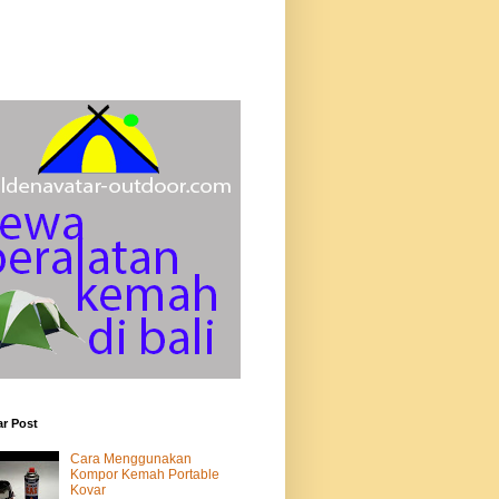
r Post
Cara Menggunakan
Kompor Kemah Portable
Kovar