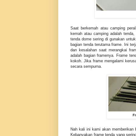
Saat berkemah atau camping peral
kemah atau camping adalah tenda, 
tenda dome sering di gunakan untu
bagian tenda terutama frame. Ini ter
dan kesalahan saat merangkai fra
adalah bagian framenya. Frame tend
kokoh. Jika frame mengalami kerusa
secara sempurna.
F
Nah kali ini kami akan memberikan
Kebanyakan frame tenda yang sering