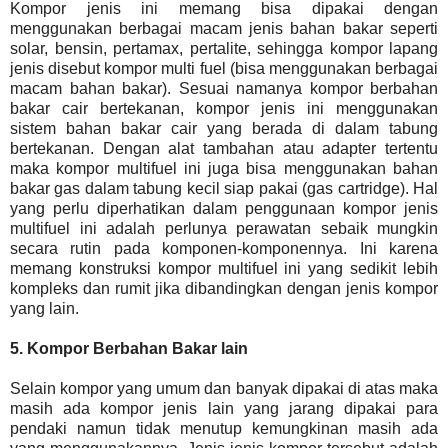
Kompor jenis ini memang bisa dipakai dengan
menggunakan berbagai macam jenis bahan bakar seperti
solar, bensin, pertamax, pertalite, sehingga kompor lapang
jenis disebut kompor multi fuel (bisa menggunakan berbagai
macam bahan bakar). Sesuai namanya kompor berbahan
bakar cair bertekanan, kompor jenis ini menggunakan
sistem bahan bakar cair yang berada di dalam tabung
bertekanan. Dengan alat tambahan atau adapter tertentu
maka kompor multifuel ini juga bisa menggunakan bahan
bakar gas dalam tabung kecil siap pakai (gas cartridge). Hal
yang perlu diperhatikan dalam penggunaan kompor jenis
multifuel ini adalah perlunya perawatan sebaik mungkin
secara rutin pada komponen-komponennya. Ini karena
memang konstruksi kompor multifuel ini yang sedikit lebih
kompleks dan rumit jika dibandingkan dengan jenis kompor
yang lain.
5. Kompor Berbahan Bakar lain
Selain kompor yang umum dan banyak dipakai di atas maka
masih ada kompor jenis lain yang jarang dipakai para
pendaki namun tidak menutup kemungkinan masih ada