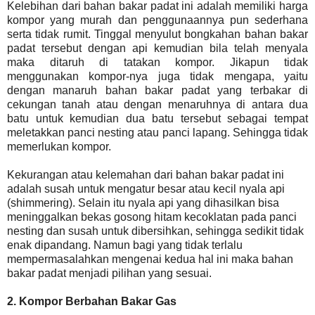
Kelebihan dari bahan bakar padat ini adalah memiliki harga
kompor yang murah dan penggunaannya pun sederhana
serta tidak rumit. Tinggal menyulut bongkahan bahan bakar
padat tersebut dengan api kemudian bila telah menyala
maka ditaruh di tatakan kompor. Jikapun tidak
menggunakan kompor-nya juga tidak mengapa, yaitu
dengan manaruh bahan bakar padat yang terbakar di
cekungan tanah atau dengan menaruhnya di antara dua
batu untuk kemudian dua batu tersebut sebagai tempat
meletakkan panci nesting atau panci lapang. Sehingga tidak
memerlukan kompor.
Kekurangan atau kelemahan dari bahan bakar padat ini
adalah susah untuk mengatur besar atau kecil nyala api
(shimmering). Selain itu nyala api yang dihasilkan bisa
meninggalkan bekas gosong hitam kecoklatan pada panci
nesting dan susah untuk dibersihkan, sehingga sedikit tidak
enak dipandang. Namun bagi yang tidak terlalu
mempermasalahkan mengenai kedua hal ini maka bahan
bakar padat menjadi pilihan yang sesuai.
2. Kompor Berbahan Bakar Gas