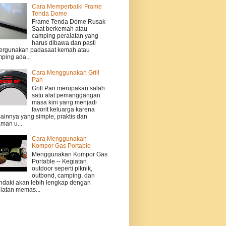
Cara Memperbaiki Frame
Tenda Dome
Frame Tenda Dome Rusak
Saat berkemah atau
camping peralatan yang
harus dibawa dan pasti
ergunakan padasaat kemah atau
ping ada...
Cara Menggunakan Grill
Pan
Grill Pan merupakan salah
satu alat pemanggangan
masa kini yang menjadi
favorit keluarga karena
ainnya yang simple, praktis dan
man u...
Cara Menggunakan
Kompor Gas Portable
Menggunakan Kompor Gas
Portable -- Kegiatan
outdoor seperti piknik,
outbond, camping, dan
daki akan lebih lengkap dengan
iatan memas...