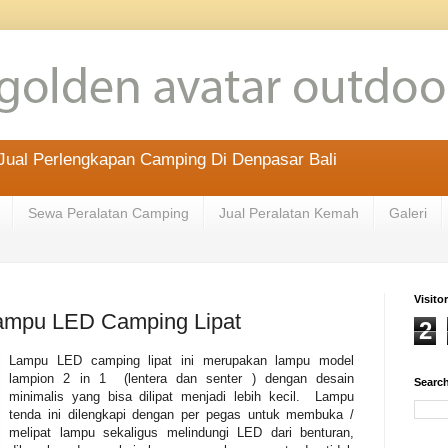
ual Perlengkapan Camping Di Denpasar Bali
Sewa Peralatan Camping
Jual Peralatan Kemah
Galeri
Visitor
ampu LED Camping Lipat
2
Lampu LED camping lipat ini merupakan lampu model
lampion 2 in 1 (lentera dan senter ) dengan desain
Search
minimalis yang bisa dilipat menjadi lebih kecil. Lampu
tenda ini dilengkapi dengan per pegas untuk membuka /
melipat lampu sekaligus melindungi LED dari benturan,