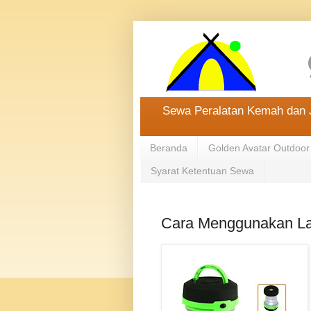
Sewa Peralatan Kemah dan J
Beranda
Golden Avatar Outdoor
Syarat Ketentuan Sewa
Cara Menggunakan L