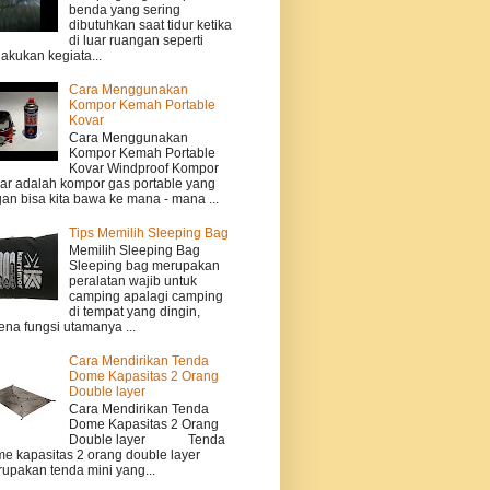
benda yang sering
dibutuhkan saat tidur ketika
di luar ruangan seperti
akukan kegiata...
Cara Menggunakan
Kompor Kemah Portable
Kovar
Cara Menggunakan
Kompor Kemah Portable
Kovar Windproof Kompor
ar adalah kompor gas portable yang
gan bisa kita bawa ke mana - mana ...
Tips Memilih Sleeping Bag
Memilih Sleeping Bag
Sleeping bag merupakan
peralatan wajib untuk
camping apalagi camping
di tempat yang dingin,
ena fungsi utamanya ...
Cara Mendirikan Tenda
Dome Kapasitas 2 Orang
Double layer
Cara Mendirikan Tenda
Dome Kapasitas 2 Orang
Double layer Tenda
e kapasitas 2 orang double layer
upakan tenda mini yang...