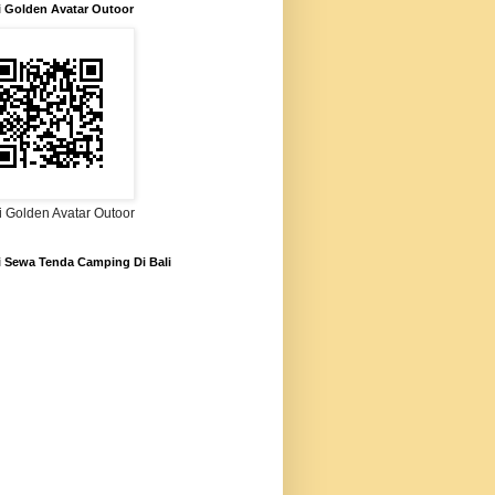
i Golden Avatar Outoor
i Golden Avatar Outoor
i Sewa Tenda Camping Di Bali