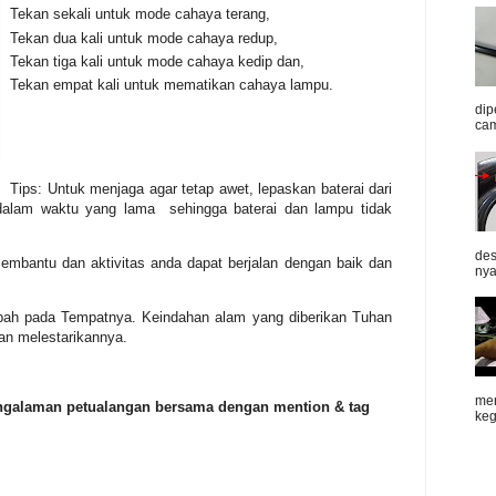
Tekan sekali untuk mode cahaya terang,
Tekan dua kali untuk mode cahaya redup,
Tekan tiga kali untuk mode cahaya kedip dan,
Tekan empat kali untuk mematikan cahaya lampu.
dip
cam
Tips: Untuk menjaga agar tetap awet, lepaskan baterai dari
 dalam waktu yang lama sehingga baterai dan lampu tidak
des
bantu dan aktivitas anda dapat berjalan dengan baik dan
nya
pah pada Tempatnya. Keindahan alam yang diberikan Tuhan
dan melestarikannya.
men
pengalaman petualangan bersama dengan mention & tag
keg