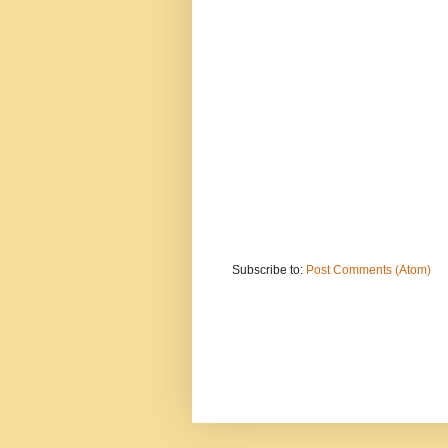
Subscribe to:
Post Comments (Atom)