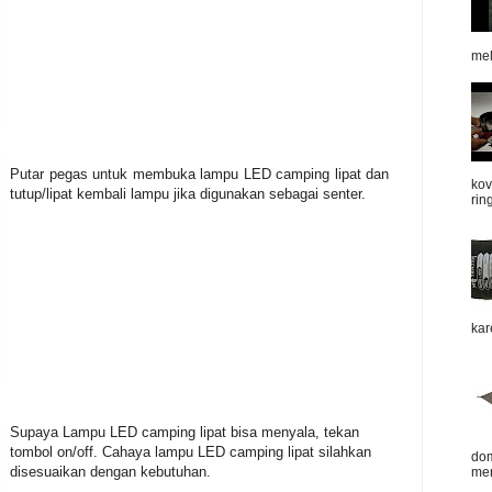
mel
Putar pegas untuk membuka lampu LED camping lipat dan
kov
tutup/lipat kembali lampu jika digunakan sebagai senter.
rin
kar
Supaya Lampu LED camping lipat bisa menyala, tekan
tombol on/off. Cahaya lampu LED camping lipat silahkan
dom
disesuaikan dengan kebutuhan.
mer