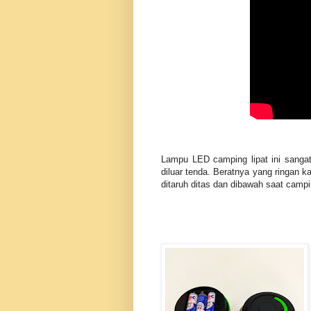
Lampu LED camping lipat ini sanga
diluar tenda. Beratnya yang ringan k
ditaruh ditas dan dibawah saat cam