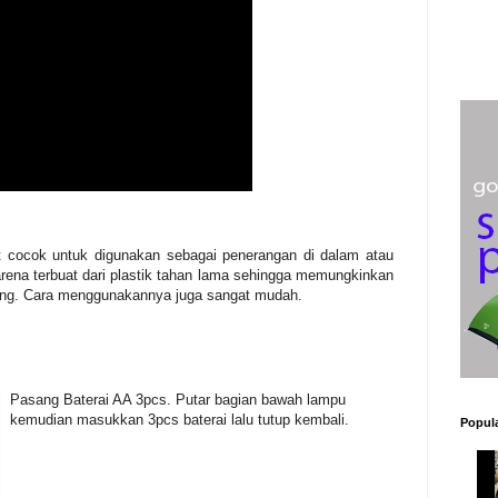
t cocok untuk digunakan sebagai penerangan di dalam atau
arena terbuat dari plastik tahan lama sehingga memungkinkan
ping. Cara menggunakannya juga sangat mudah.
Pasang Baterai AA 3pcs. Putar bagian bawah lampu
kemudian masukkan 3pcs baterai lalu tutup kembali.
Popula