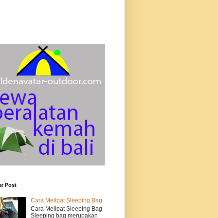
r Post
Cara Melipat Sleeping Bag
Cara Melipat Sleeping Bag
Sleeping bag merupakan